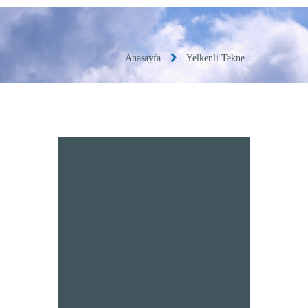
Anasayfa
Yelkenli Tekne
Kesikköprü