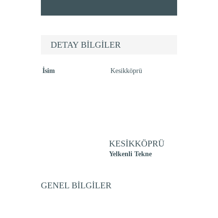
DETAY BILGILER
İsim
Kesikköprü
KESIKKÖPRÜ
Yelkenli Tekne
GENEL BILGILER