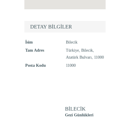
DETAY BILGILER
İsim
Bilecik
Tam Adres
Türkiye, Bilecik,
Atatürk Bulvarı, 11000
Posta Kodu
11000
BILECIK
Gezi Günlükleri